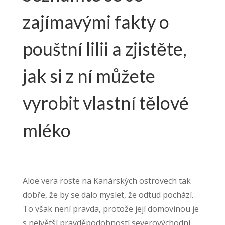
zajímavými fakty o
pouštní lilii a zjistěte,
jak si z ní můžete
vyrobit vlastní tělové
mléko
Aloe vera roste na Kanárských ostrovech tak
dobře, že by se dalo myslet, že odtud pochází.
To však není pravda, protože její domovinou je
s největší pravděpodobností severovýchodní