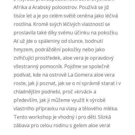
Afrika a Arabský poloostrov. Používá se již
tisíce let a je po celém světě ceněna jako léčivá
rostlina. Kromě svých léčivých vlastností se
proslavila také díky svému účinku na pokožku.
Ať už jde o spáleniny od slunce, bodnutí
hmyzem, podráždění pokožky nebo jako
zvlhčující prostředek, aloe vera je opravdový
všestranný pomocník. Pojďme se společně
podívat, kde na ostrově La Gomera aloe vera
roste, jak ji poznat, jak se o ni správně starat i v
chladnějším podnebí, proč «krvácí» a
především, jak ji můžeme využít k výrobě
vlastního přípravku na vlasy a tělového mléka.
Tento workshop je vhodný i pro děti. Slizká
zábava pro celou rodinu s gelem aloe vera!