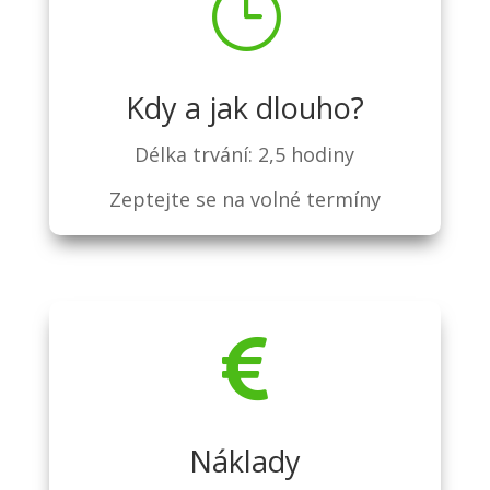
}
Kdy a jak dlouho?
Délka trvání: 2,5 hodiny
Zeptejte se na volné termíny

Náklady