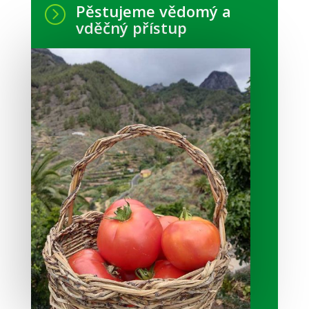
Pěstujeme vědomý a
=
vděčný přístup