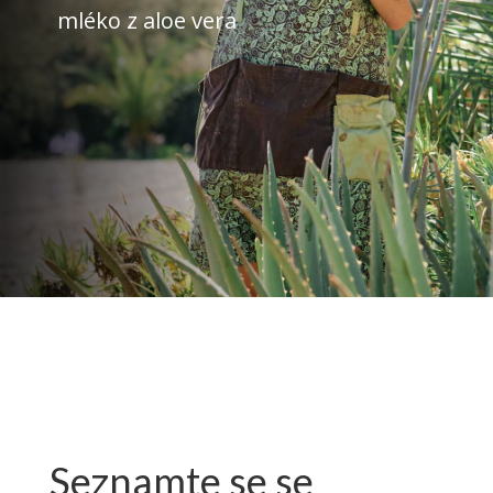
mléko z aloe vera
Seznamte se se