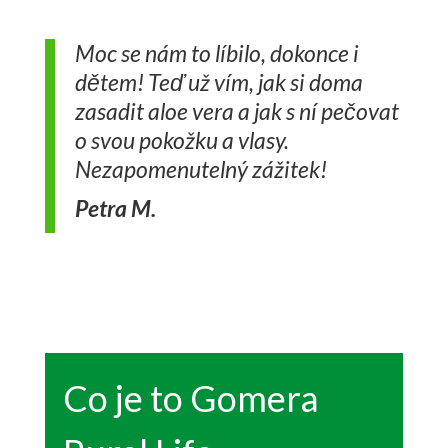
Moc se nám to líbilo, dokonce i
dětem! Teď už vím, jak si doma
zasadit aloe vera a jak s ní pečovat
o svou pokožku a vlasy.
Nezapomenutelný zážitek!
Petra M.
Co je to Gomera