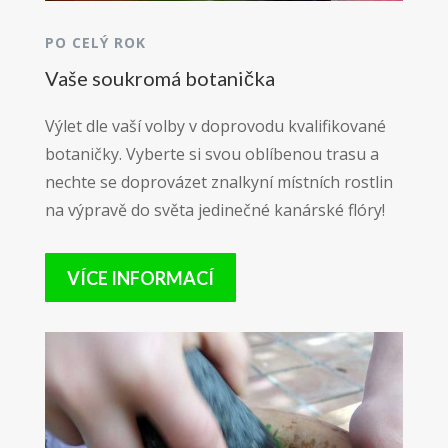
PO CELÝ ROK
Vaše soukromá botanička
Výlet dle vaší volby v doprovodu kvalifikované
botaničky.
Vyberte si svou oblíbenou trasu a
nechte se doprovázet znalkyní místních rostlin
na výpravě do světa jedinečné kanárské flóry!
VÍCE INFORMACÍ