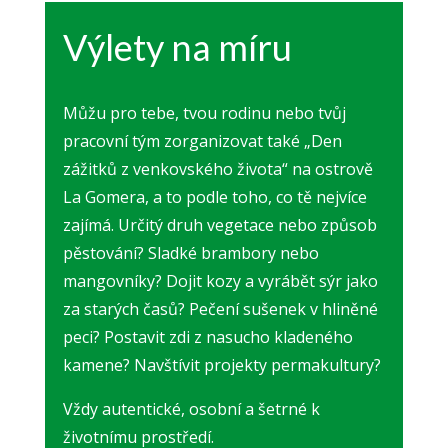
Výlety na míru
Můžu pro tebe, tvou rodinu nebo tvůj
pracovní tým zorganizovat také „Den
zážitků z venkovského života“ na ostrově
La Gomera, a to podle toho, co tě nejvíce
zajímá.
Určitý druh vegetace nebo způsob
pěstování?
Sladké brambory nebo
mangovníky?
Dojit kozy a vyrábět sýr jako
za starých časů?
Pečení sušenek v hliněné
peci?
Postavit zdi z nasucho kladeného
kamene?
Navštívit projekty permakultury?
Vždy autentické, osobní a šetrné k
životnímu prostředí.