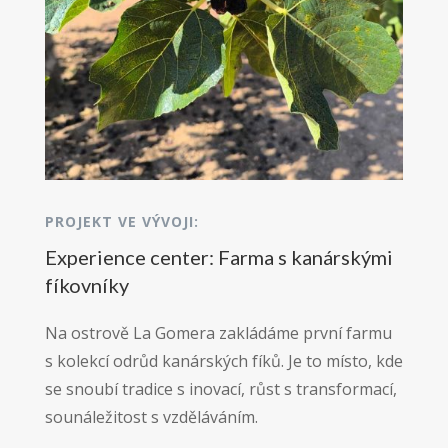
PROJEKT VE VÝVOJI:
Experience center: Farma s kanárskými
fíkovníky
Na ostrově La Gomera zakládáme první farmu
s kolekcí odrůd kanárských fíků. Je to místo, kde
se snoubí tradice s inovací, růst s transformací,
sounáležitost s vzděláváním.