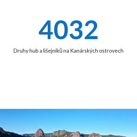
4032
Druhy hub a lišejníků na Kanárských ostrovech