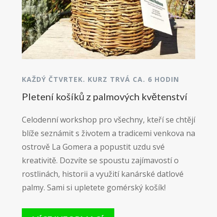
KAŽDÝ ČTVRTEK. KURZ TRVÁ CA. 6 HODIN
Pletení košíků z palmových květenství
Celodenní workshop pro všechny, kteří se chtějí
blíže seznámit s životem a tradicemi venkova na
ostrově La Gomera a popustit uzdu své
kreativitě.
Dozvíte se spoustu zajímavostí o
rostlinách, historii a využití kanárské datlové
palmy. Sami si upletete gomérský košík!