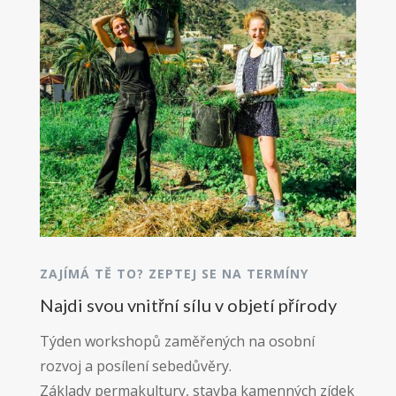
ZAJÍMÁ TĚ TO? ZEPTEJ SE NA TERMÍNY
Najdi svou vnitřní sílu v objetí přírody
Týden workshopů zaměřených na osobní
rozvoj a posílení sebedůvěry.
Základy permakultury, stavba kamenných zídek