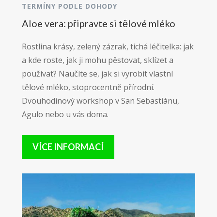
TERMÍNY PODLE DOHODY
Aloe vera: připravte si tělové mléko
Rostlina krásy, zelený zázrak, tichá léčitelka: jak
a kde roste, jak ji mohu pěstovat, sklízet a
používat? Naučíte se, jak si vyrobit vlastní
tělové mléko, stoprocentně přírodní.
Dvouhodinový workshop v San Sebastiánu,
Agulo nebo u vás doma.
VÍCE INFORMACÍ