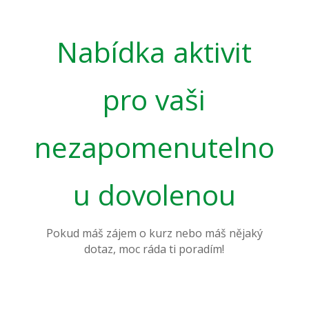
Nabídka aktivit
pro vaši
nezapomenutelno
u dovolenou
Pokud máš zájem o kurz nebo máš nějaký
dotaz, moc ráda ti poradím!