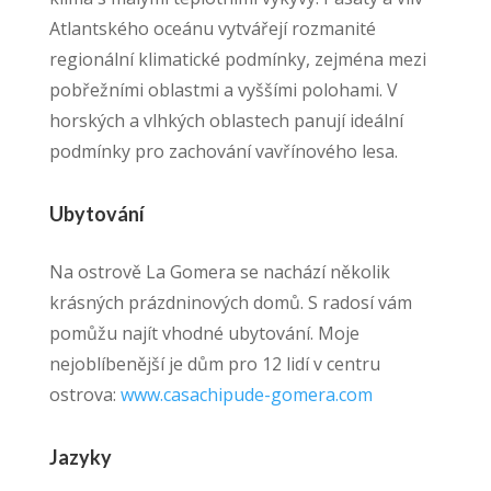
Atlantského oceánu vytvářejí rozmanité
regionální klimatické podmínky, zejména mezi
pobřežními oblastmi a vyššími polohami. V
horských a vlhkých oblastech panují ideální
podmínky pro zachování vavřínového lesa.
Ubytování
Na ostrově La Gomera se nachází několik
krásných prázdninových domů.
S radosí vám
pomůžu najít vhodné ubytování. Moje
nejoblíbenější je dům pro 12 lidí v centru
ostrova:
www.casachipude-gomera.com
Jazyky