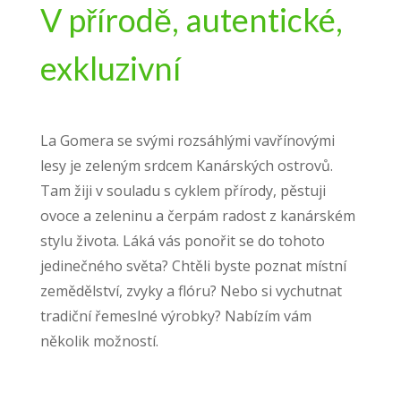
V přírodě, autentické,
exkluzivní
La Gomera se svými rozsáhlými vavřínovými
lesy je zeleným srdcem Kanárských ostrovů.
Tam žiji v souladu s cyklem přírody, pěstuji
ovoce a zeleninu a čerpám radost z kanárském
stylu života.
Láká vás ponořit se do tohoto
jedinečného světa?
Chtěli byste poznat místní
zemědělství, zvyky a flóru?
Nebo si vychutnat
tradiční řemeslné výrobky?
Nabízím vám
několik možností.