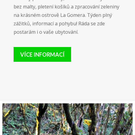
bez malty, pletení košíků a zpracování zeleniny
na krásném ostrově La Gomera. Týden plný
zážitků, informací a pohybu! Ráda se zde
postarám i o vaše ubytování.
VÍCE INFORMACÍ