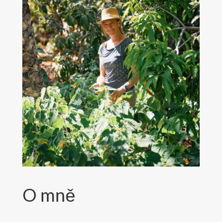
O mně