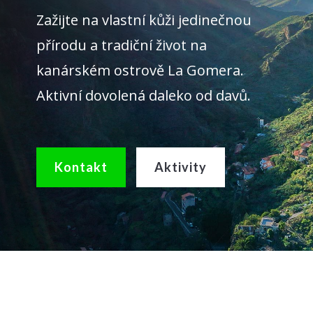
Zažijte na vlastní kůži jedinečnou
přírodu a tradiční život na
kanárském ostrově La Gomera.
Aktivní dovolená daleko od davů.
Kontakt
Aktivity