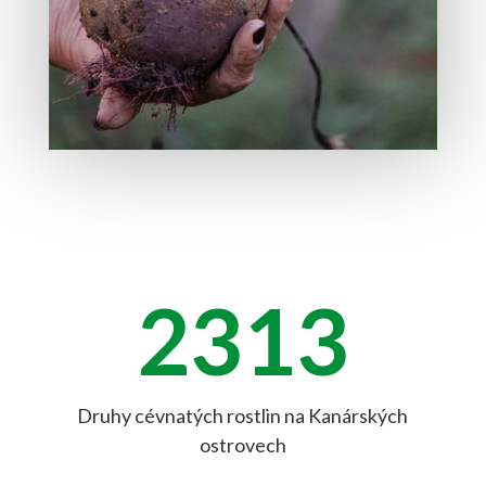
2313
Druhy cévnatých rostlin na Kanárských
ostrovech