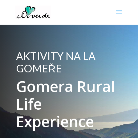
AKTIVITY NA LA
GOMEŘE
Gomera Rural
Life
Experience