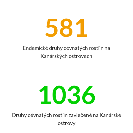
581
Endemické druhy cévnatých rostlin na
Kanárských ostrovech
1036
Druhy cévnatých rostlin zavlečené na Kanárské
ostrovy