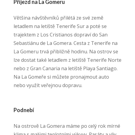
Příjezd na La Gomeru
Většina návštěvníků přilétá ze své země
letadlem na letiště Tenerife Sur a poté se
trajektem z Los Cristianos dopraví do San
Sebastiánu de La Gomera. Cesta z Tenerife na
La Gomeru trvá přibližně hodinu. Na ostrov se
lze dostat také letadlem z letiště Tenerife Norte
nebo z Gran Canaria na letiště Playa Santiago.
Na La Gomeře si můžete pronajmout auto
nebo využít veřejnou dopravu.
Podnebí
Na ostrově La Gomera máme po celý rok mírné
klima s malými teplotními výkyvy. Pasáty a vliv