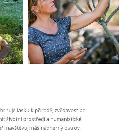
rnuje lásku k přírodě, zvědavost po
it životní prostředí a humanistické
teří navštěvují náš nádherný ostrov.