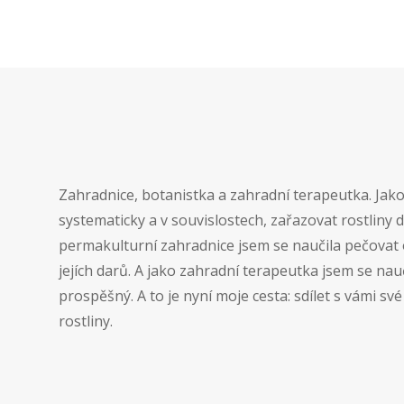
Zahradnice, botanistka a zahradní terapeutka. Jako
systematicky a v souvislostech, zařazovat rostliny d
permakulturní zahradnice jsem se naučila pečovat o 
jejích darů. A jako zahradní terapeutka jsem se nauči
prospěšný. A to je nyní moje cesta: sdílet s vámi své 
rostliny.