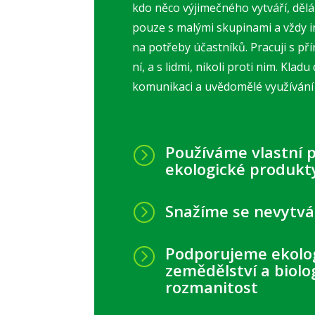
kdo něco výjimečného vytváří, dělá 
pouze s malými skupinami a vždy i
na potřeby účastníků. Pracuji s pří
ní, a s lidmi, nikoli proti nim. Kla
komunikaci a uvědomělé využívání 
Používáme vlastní 
=
ekologické produkt
=
Snažíme se nevytv
Podporujeme ekolo
=
zemědělství a biolo
rozmanitost