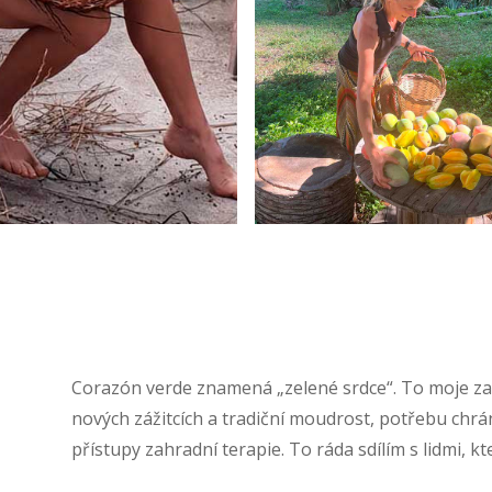
Corazón verde znamená „zelené srdce“. To moje zah
nových zážitcích a tradiční moudrost, potřebu chrán
přístupy zahradní terapie. To ráda sdílím s lidmi, k