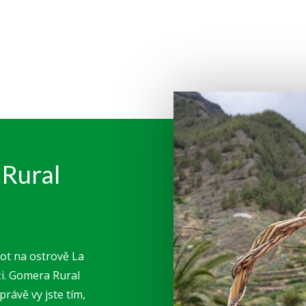
 Rural
ivot na ostrově La
ži. Gomera Rural
právě vy jste tím,