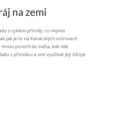
ráj na zemi
du s cyklem přírody, co nejvíce
ak jak je to na Kanárských ostrovech
e mnou ponořil do světa, kde lidé
ladu s přírodou a umí využívat její zdroje.