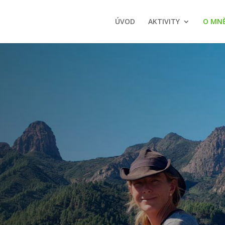
ÚVOD
AKTIVITY
O MN