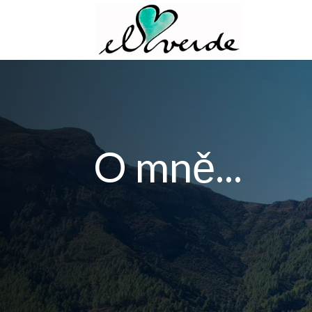
O mně...