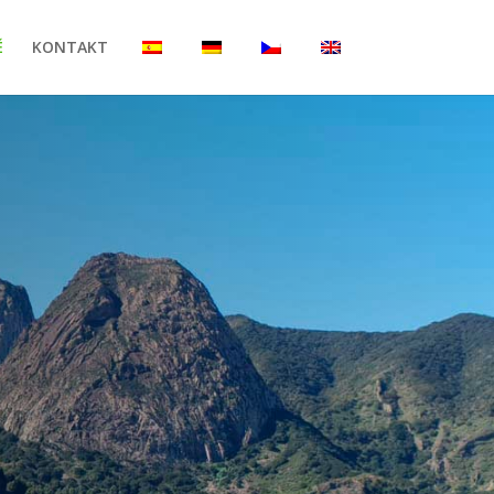
Ě
KONTAKT