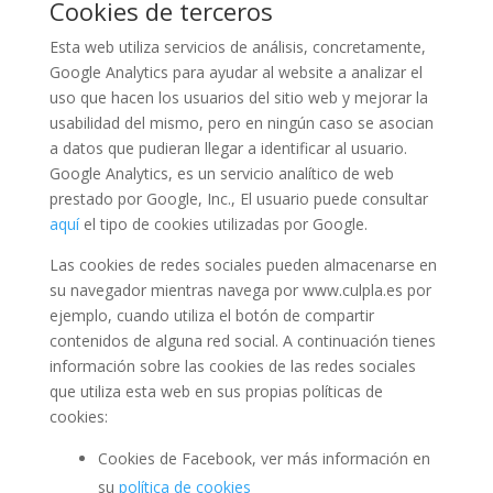
Cookies de terceros
Esta web utiliza servicios de análisis, concretamente,
Google Analytics para ayudar al website a analizar el
uso que hacen los usuarios del sitio web y mejorar la
usabilidad del mismo, pero en ningún caso se asocian
a datos que pudieran llegar a identificar al usuario.
Google Analytics, es un servicio analítico de web
prestado por Google, Inc., El usuario puede consultar
aquí
el tipo de cookies utilizadas por Google.
Las cookies de redes sociales pueden almacenarse en
su navegador mientras navega por www.culpla.es por
ejemplo, cuando utiliza el botón de compartir
contenidos de alguna red social. A continuación tienes
información sobre las cookies de las redes sociales
que utiliza esta web en sus propias políticas de
cookies:
Cookies de Facebook, ver más información en
su
política de cookies