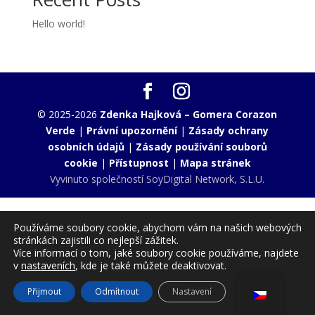
Hello world!
© 2025-2026
Zdenka Hajková – Gomera Corazon
Verde
|
Právní upozornění
|
Zásady ochrany
osobních údajů
|
Zásady používání souborů
cookie
|
Přístupnost
|
Mapa stránek
Vyvinuto společností
SoyDigital Network, S.L.U.
Používáme soubory cookie, abychom vám na našich webových
stránkách zajistili co nejlepší zážitek.
Více informací o tom, jaké soubory cookie používáme, najdete
v
nastaveních
, kde je také můžete deaktivovat.
Přijmout
Odmítnout
Nastavení