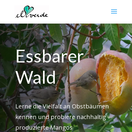
Essbarer
Wald
Lerne die Vielfalt an Obstbäumen
kennen und probiere nachhaltig
produzierte Mangos