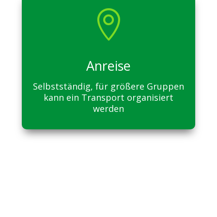

Anreise
Selbstständig, für größere Gruppen
kann ein Transport organisiert
werden