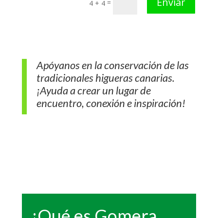
Enviar
=
4 + 4
Apóyanos en la conservación de las
tradicionales higueras canarias.
¡Ayuda a crear un lugar de
encuentro, conexión e inspiración!
¿Qué es Gomera