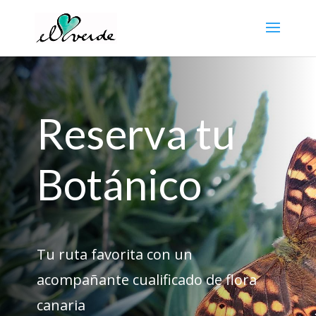
Reserva tu
Botánico
Tu ruta favorita con un
acompañante cualificado de flora
canaria