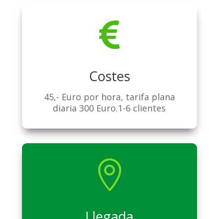

Costes
45,- Euro por hora, tarifa plana
diaria 300 Euro.1-6 clientes

Llegada