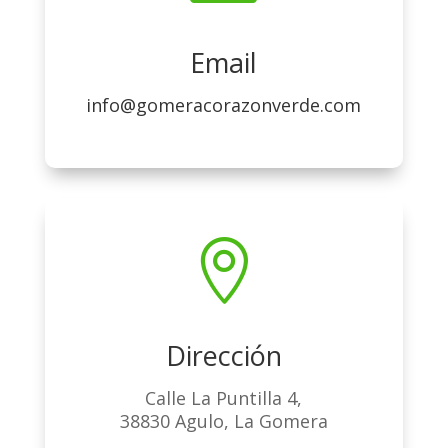
Email
info@gomeracorazonverde.com

Dirección
Calle La Puntilla 4,
38830 Agulo, La Gomera